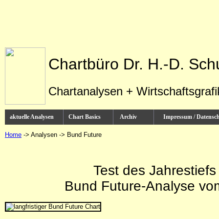
Chartbüro Dr. H.-D. Sch
Chartanalysen + Wirtschaftsgraf
aktuelle Analysen
Chart Basics
Archiv
Impressum / Datens
Home
-> Analysen -> Bund Future
Test des Jahrestief
Bund Future-Analyse vo