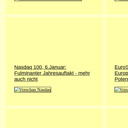
Nasdaq 100, 6.Januar:
EuroS
Fulminanter Jahresauftakt - mehr
Europ
auch nicht
Poten