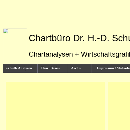
Chartbüro Dr. H.-D. Sch
Chartanalysen + Wirtschaftsgraf
aktuelle Analysen
Chart Basics
Archiv
Impressum / Media