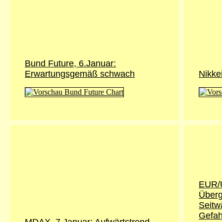
Bund Future, 6.Januar:
Erwartungsgemäß schwach
Nikke
EUR/U
Überg
Seitw
Gefah