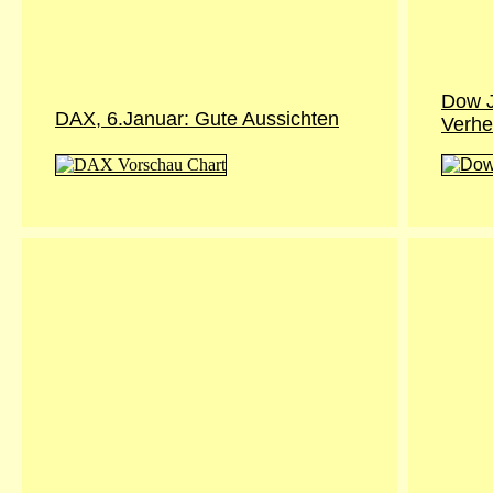
Dow J
DAX, 6.Januar: Gute Aussichten
Verhe