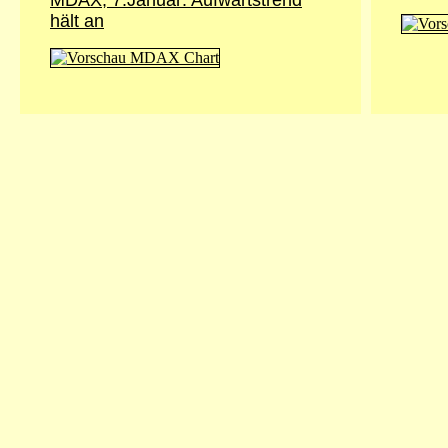
MDAX, 7.Januar: Aufwärtstrend
hält an