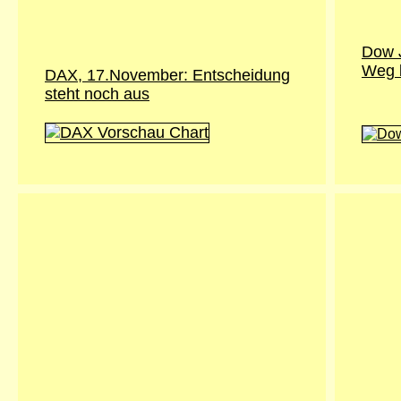
Dow 
Weg b
DAX, 17.November: Entscheidung
steht noch aus