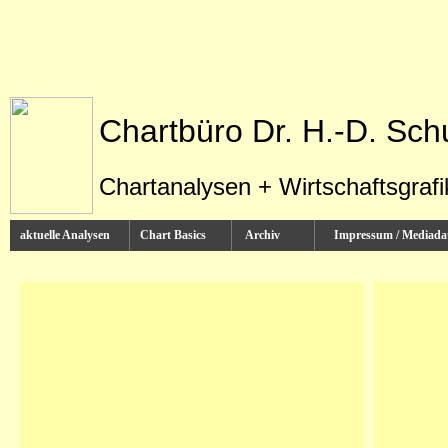
Chartbüro Dr. H.-D. Sch
Chartanalysen + Wirtschaftsgraf
aktuelle Analysen
Chart Basics
Archiv
Impressum / Media