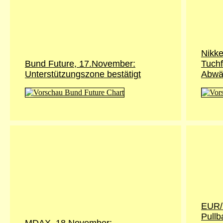
Nikke
Bund Future, 17.November:
Tuchf
Unterstützungszone bestätigt
Abwä
EUR/
Pullb