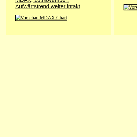
MDAX, 18.November:
Aufwärtstrend weiter intakt