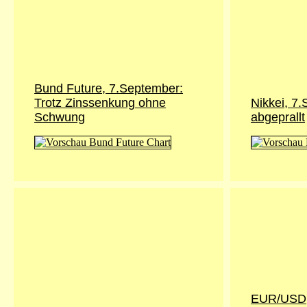
Bund Future, 7.September:
Trotz Zinssenkung ohne
Nikkei, 7
Schwung
abgeprallt
EUR/USD,