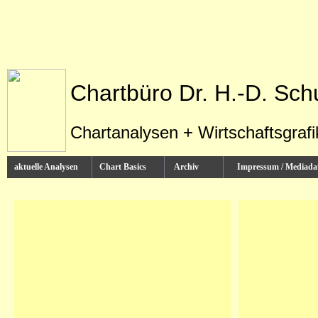
Chartbüro Dr. H.-D. Sch
Chartanalysen + Wirtschaftsgraf
aktuelle Analysen
Chart Basics
Archiv
Impressum / Media