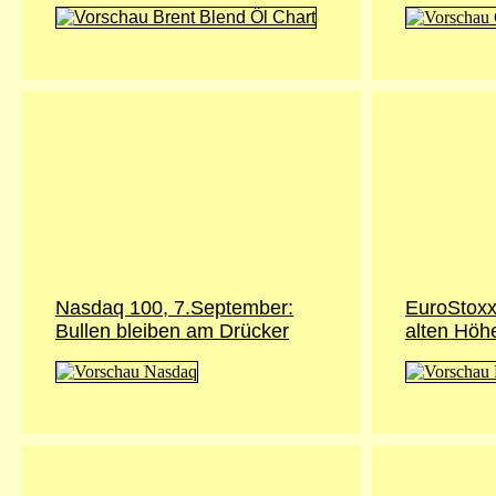
Nasdaq 100, 7.September:
EuroStoxx
Bullen bleiben am Drücker
alten Höh