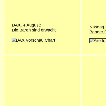
DAX, 4.August:
Nasdaq 
Die Bären sind erwacht
Banger B