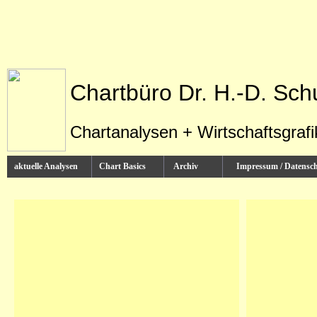
Chartbüro Dr. H.-D. Sch
Chartanalysen + Wirtschaftsgraf
aktuelle Analysen
Chart Basics
Archiv
Impressum / Datens