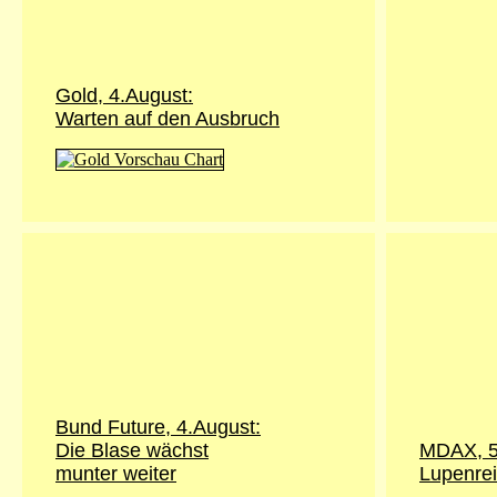
Gold,
4.August
:
Warten auf den Ausbruch
Bund Future,
4.August
:
Die Blase wächst
MDAX, 5
munter weiter
Lupenrei