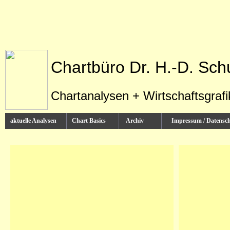
Chartbüro Dr. H.-D. Sch
Chartanalysen + Wirtschaftsgraf
aktuelle Analysen
Chart Basics
Archiv
Impressum / Datens