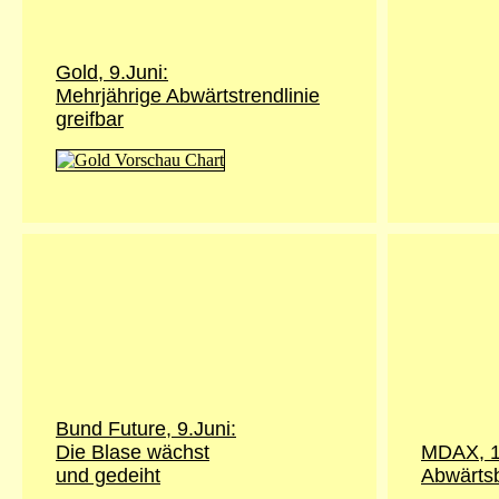
Gold,
9.Juni
:
Mehrjährige Abwärtstrendlinie
greifbar
Bund Future,
9.Juni
:
Die Blase wächst
MDAX, 1
und gedeiht
Abwärts