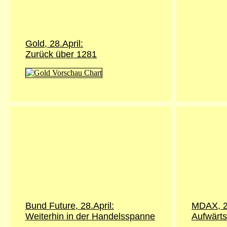
Gold,
28.April
:
Zurück über 1281
Bund Future,
28.April
:
MDAX, 29
Weiterhin in der Handelsspanne
Aufwärts