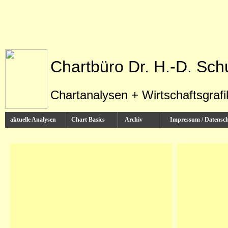
Chartbüro Dr. H.-D. Sch
Chartanalysen + Wirtschaftsgraf
aktuelle Analysen
Chart Basics
Archiv
Impressum / Datens