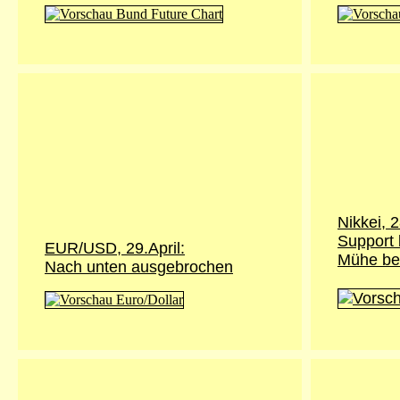
Nikkei,
2
Support 
EUR/USD, 29.April:
Mühe be
Nach unten ausgebrochen