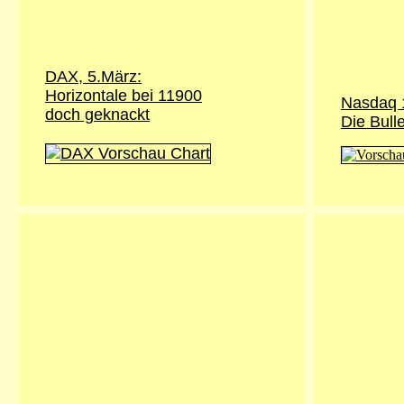
DAX, 5.März:
Horizontale bei 11900
Nasdaq 
doch geknackt
Die Bull