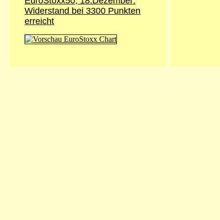
EuroStoxx50, 18.Dezember:
Widerstand bei 3300 Punkten
erreicht