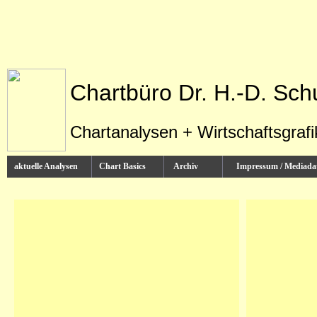
Chartbüro Dr. H.-D. Sch
Chartanalysen + Wirtschaftsgraf
aktuelle Analysen
Chart Basics
Archiv
Impressum / Media