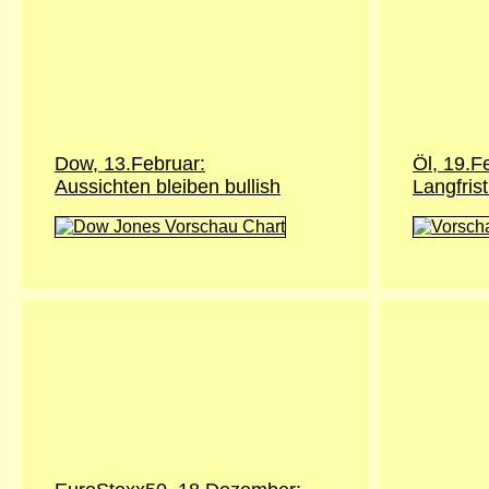
Dow, 13.Februar:
Öl, 19.F
Aussichten bleiben bullish
Langfris