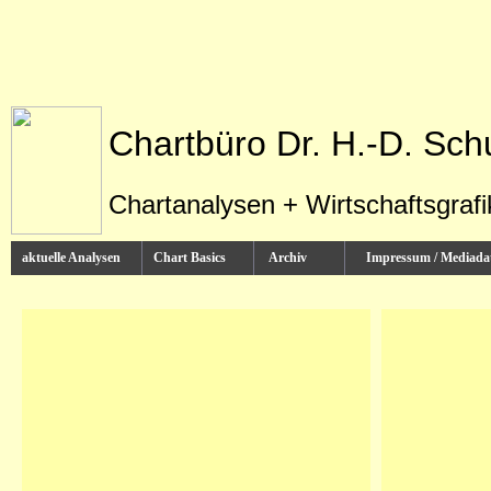
Chartbüro Dr. H.-D. Sch
Chartanalysen + Wirtschaftsgraf
aktuelle Analysen
Chart Basics
Archiv
Impressum / Media