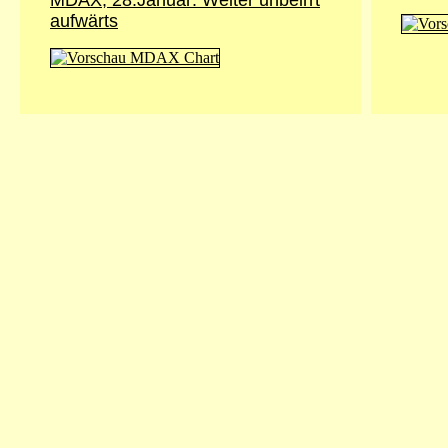
MDAX, 28.Januar: Weiter unbeirrt
aufwärts