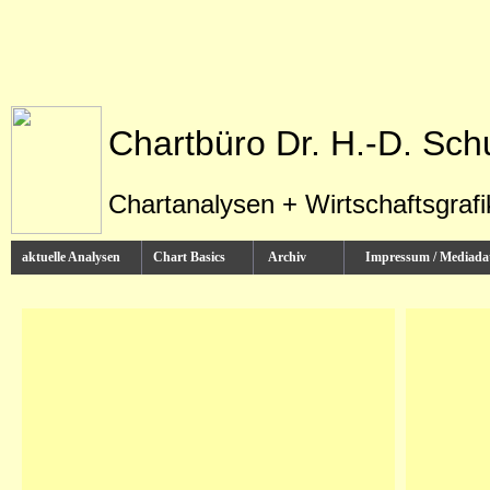
Chartbüro Dr. H.-D. Sch
Chartanalysen + Wirtschaftsgraf
aktuelle Analysen
Chart Basics
Archiv
Impressum / Media