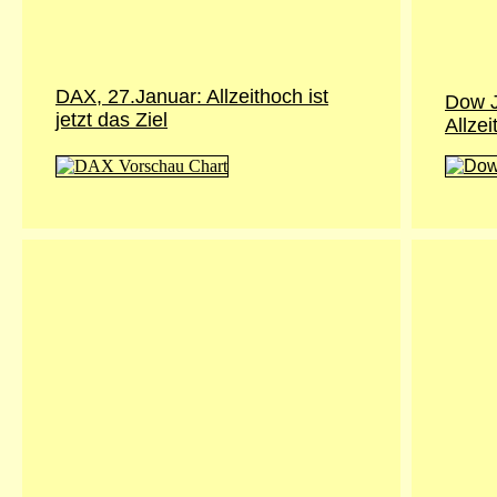
DAX, 27.Januar: Allzeithoch ist
Dow J
jetzt das Ziel
Allze