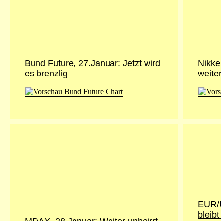
Bund Future, 27.Januar: Jetzt wird
Nikke
es brenzlig
weite
EUR/U
bleib