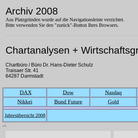
Archiv 2008
Aus Platzgründen wurde auf die Navigationsleiste verzichtet.
Bitte verwenden Sie den "zurück"-Button Ihres Browsers.
Chartanalysen + Wirtschaftsg
Chartbüro / Büro Dr. Hans-Dieter Schulz
Traisaer Str. 41
64287 Darmstadt
DAX
Dow
Nasdaq
Nikkei
Bund Future
Gold
Jahresübersicht 2008
.-.