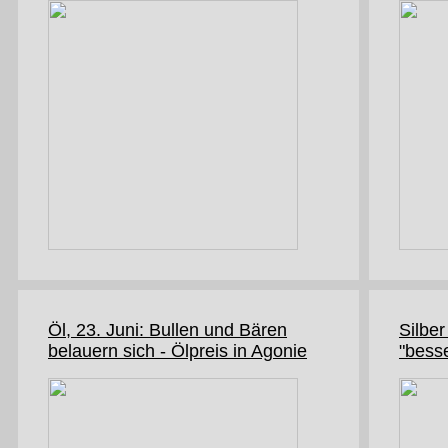
Öl, 23. Juni: Bullen und Bären
Silber
belauern sich - Ölpreis in Agonie
"bess