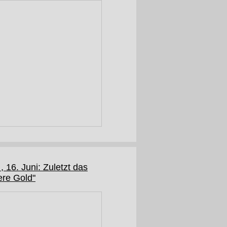
 , 16. Juni: Zuletzt das
ere Gold"