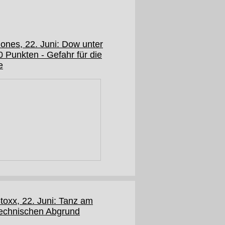
ones, 22. Juni: Dow unter
 Punkten - Gefahr für die
e
toxx, 22. Juni: Tanz am
technischen Abgrund