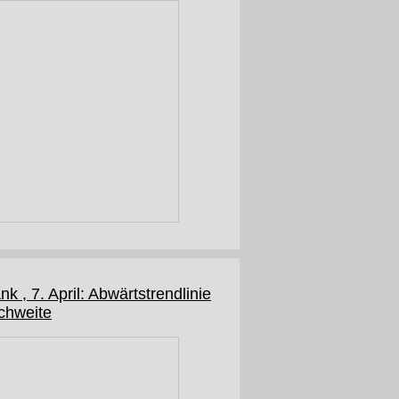
nk , 7. April: Abwärtstrendlinie
ichweite