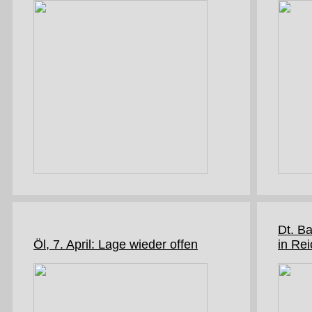
Dt. Ba
Öl, 7. April: Lage wieder offen
in Re