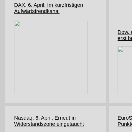
DAX, 6. April: Im kurzfristigen
Aufwärtstrendkanal
Dow, 6
erst 
Nasdaq, 6. April: Erneut in
EuroSt
Widerstandszone eingetaucht
Punkte