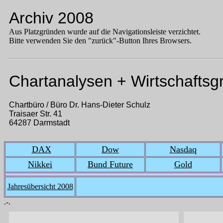
Archiv 2008
Aus Platzgründen wurde auf die Navigationsleiste verzichtet.
Bitte verwenden Sie den "zurück"-Button Ihres Browsers.
Chartanalysen + Wirtschaftsg
Chartbüro / Büro Dr. Hans-Dieter Schulz
Traisaer Str. 41
64287 Darmstadt
DAX
Dow
Nasdaq
Nikkei
Bund Future
Gold
Jahresübersicht 2008
.-.