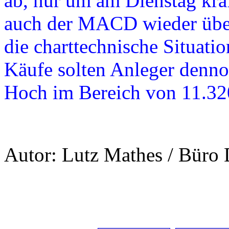
ab, nur um am Dienstag krä
auch der MACD wieder über 
die charttechnische Situatio
Käufe solten Anleger dennoc
Hoch im Bereich von 11.32
Autor: Lutz Mathes / Büro 