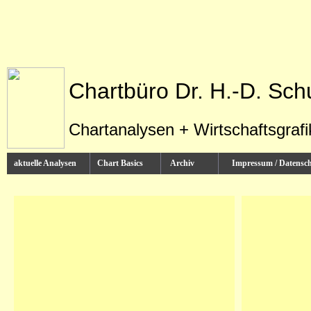
Chartbüro Dr. H.-D. Sch
Chartanalysen + Wirtschaftsgraf
aktuelle Analysen
Chart Basics
Archiv
Impressum / Datens