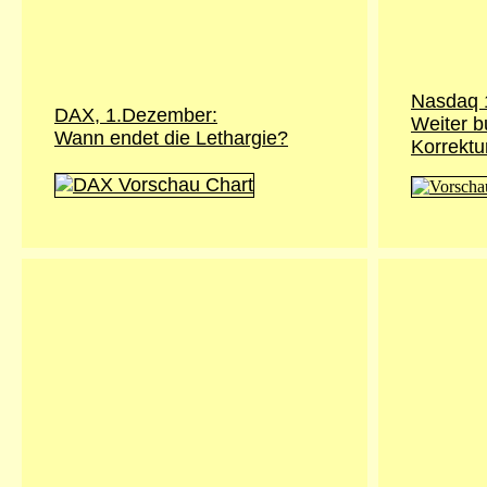
Nasdaq 
DAX, 1.Dezember:
Weiter b
Wann endet die Lethargie?
Korrektu