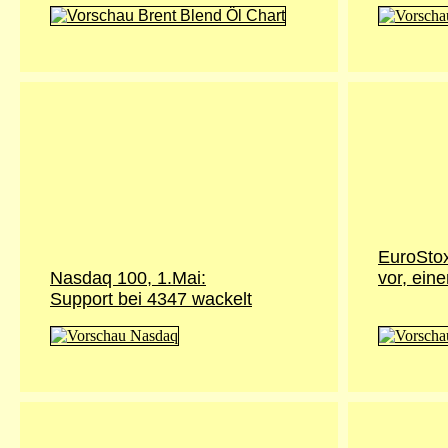
EuroStox
Nasdaq 100, 1.Mai:
vor, eine
Support bei 4347 wackelt