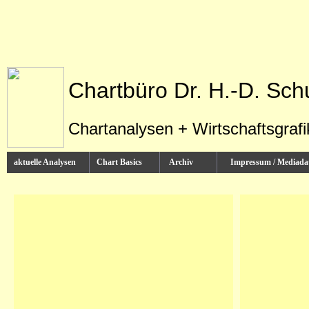
Chartbüro Dr. H.-D. Sch
Chartanalysen + Wirtschaftsgraf
aktuelle Analysen
Chart Basics
Archiv
Impressum / Media