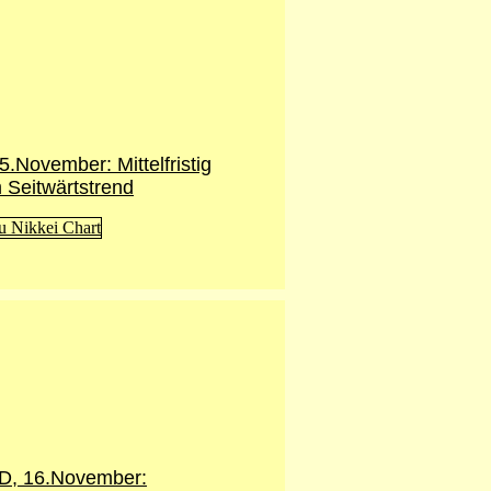
5.November: Mittelfristig
m Seitwärtstrend
, 16.November: