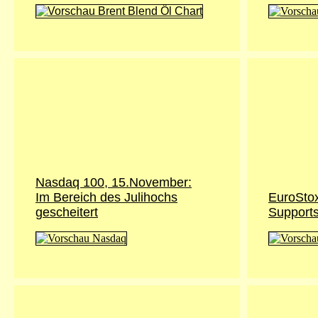
Nasdaq 100, 15.November:
Im Bereich des Julihochs
EuroSto
gescheitert
Supports