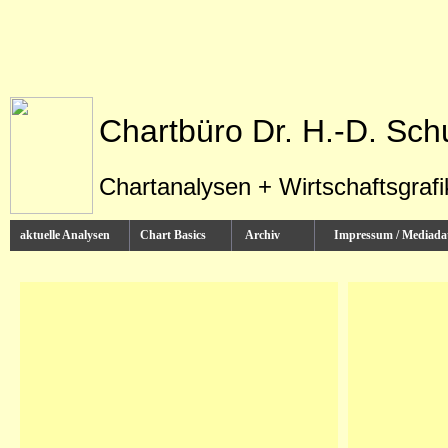
Chartbüro Dr. H.-D. Sch
Chartanalysen + Wirtschaftsgraf
aktuelle Analysen
Chart Basics
Archiv
Impressum / Media