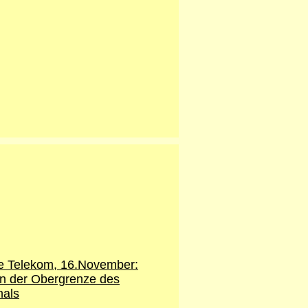
e Telekom, 16.November:
an der Obergrenze des
nals