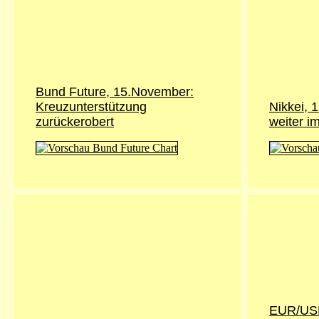
Bund Future, 15.November:
Kreuzunterstützung
Nikkei, 1
zurückerobert
weiter i
EUR/USD