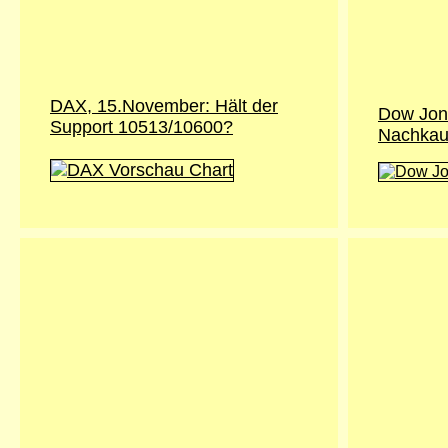
DAX, 15.November: Hält der
Dow Jon
Support 10513/10600?
Nachkau