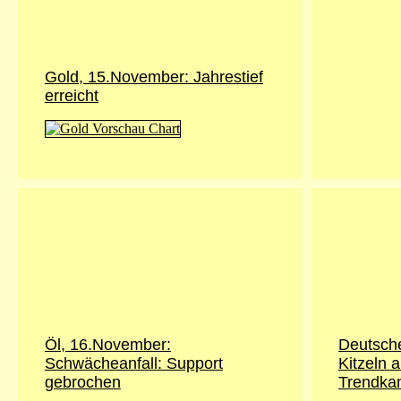
Gold, 15.November: Jahrestief
erreicht
Öl, 16.November:
Deutsch
Schwächeanfall: Support
Kitzeln 
gebrochen
Trendka