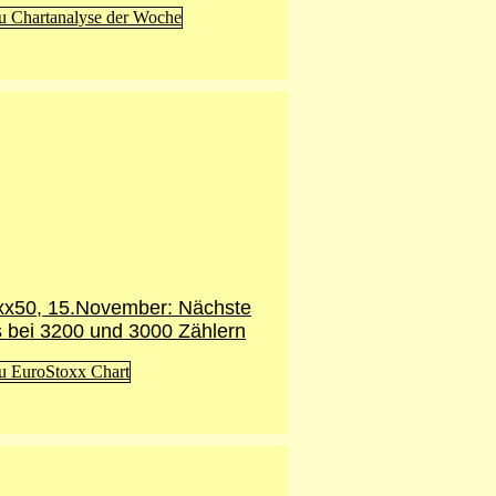
xx50, 15.November: Nächste
 bei 3200 und 3000 Zählern