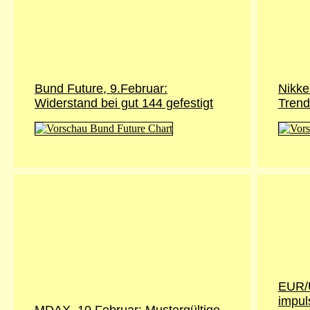
Bund Future, 9.Februar:
Nikke
Widerstand bei gut 144 gefestigt
Trend
EUR/U
impul