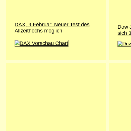
DAX, 9.Februar: Neuer Test des
Dow J
Allzeithochs möglich
sich 