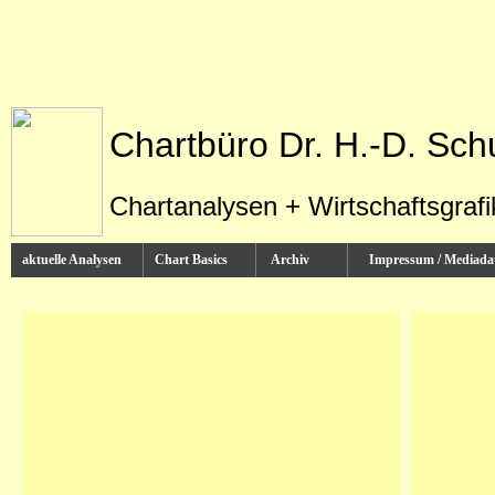
Chartbüro Dr. H.-D. Sch
Chartanalysen + Wirtschaftsgraf
aktuelle Analysen
Chart Basics
Archiv
Impressum / Media