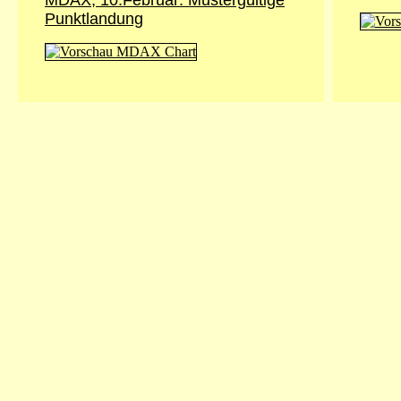
MDAX, 10.Februar: Mustergültige
Punktlandung