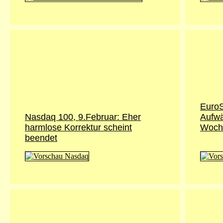
EuroS
Nasdaq 100, 9.Februar: Eher
Aufwä
harmlose Korrektur scheint
Woch
beendet