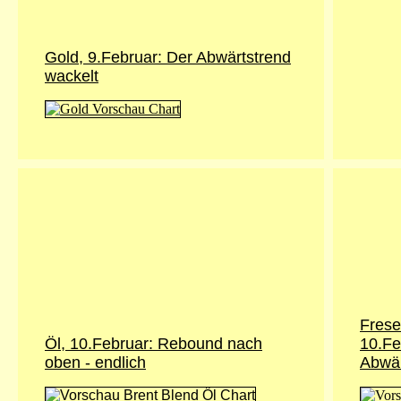
Gold, 9.Februar: Der Abwärtstrend
wackelt
Frese
Öl, 10.Februar: Rebound nach
10.Fe
oben - endlich
Abwär