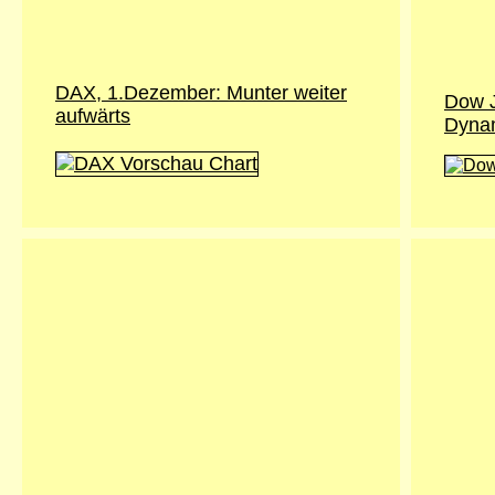
DAX, 1.Dezember: Munter weiter
Dow J
aufwärts
Dynam