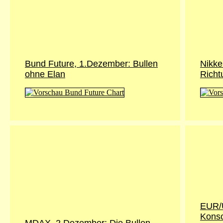
Bund Future, 1.Dezember: Bullen
Nikke
ohne Elan
Richt
EUR/
Konso