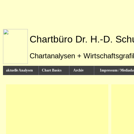
Chartbüro Dr. H.-D. Sch
Chartanalysen + Wirtschaftsgraf
aktuelle Analysen
Chart Basics
Archiv
Impressum / Media