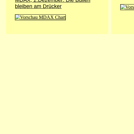
MDAX, 2.Dezember: Die Bullen
bleiben am Drücker