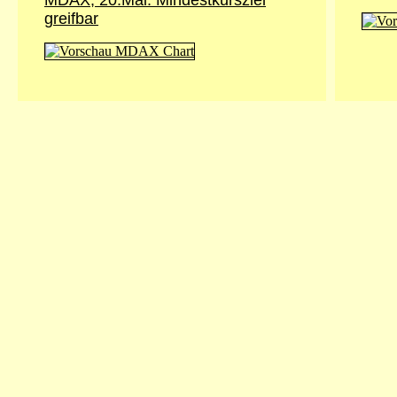
MDAX, 20.Mai: Mindestkursziel
greifbar