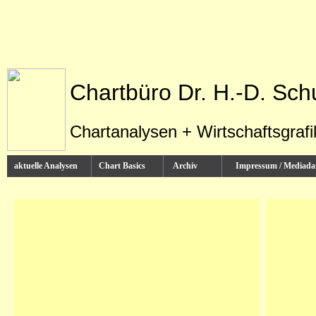
Chartbüro Dr. H.-D. Sch
Chartanalysen + Wirtschaftsgraf
aktuelle Analysen
Chart Basics
Archiv
Impressum / Media