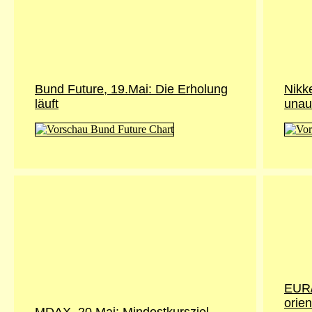
Bund Future, 19.Mai: Die Erholung
Nikke
läuft
unau
EUR/
orien