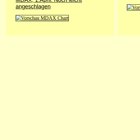
MDAX, 1.April: Noch leicht
angeschlagen