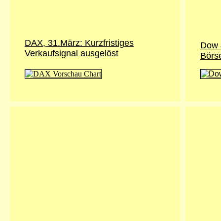
DAX, 31.März: Kurzfristiges
Dow 
Verkaufsignal ausgelöst
Börs