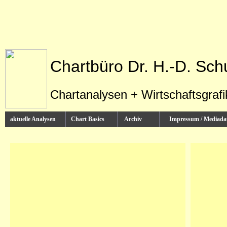
Chartbüro Dr. H.-D. Sch
Chartanalysen + Wirtschaftsgraf
aktuelle Analysen
Chart Basics
Archiv
Impressum / Media