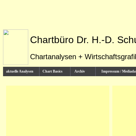
Chartbüro Dr. H.-D. Sch
Chartanalysen + Wirtschaftsgraf
aktuelle Analysen
Chart Basics
Archiv
Impressum / Media