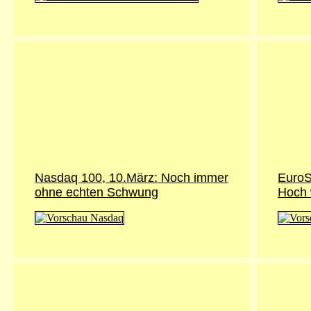
Nasdaq 100, 10.März: Noch immer
EuroS
ohne echten Schwung
Hoch 