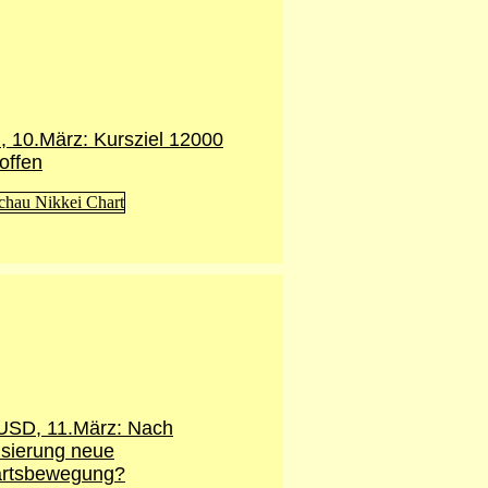
i, 10.März: Kursziel 12000
offen
SD, 11.März: Nach
lisierung neue
rtsbewegung?