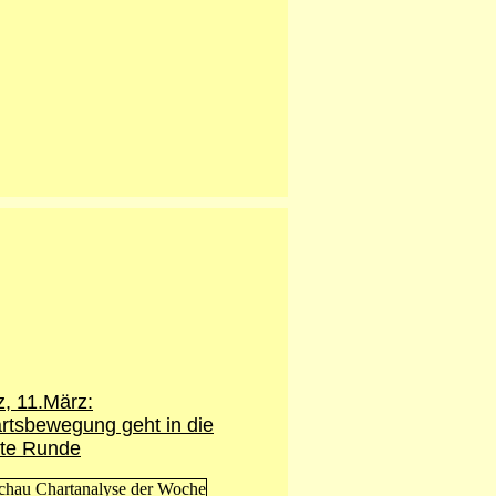
z, 11.März:
rtsbewegung geht in die
te Runde