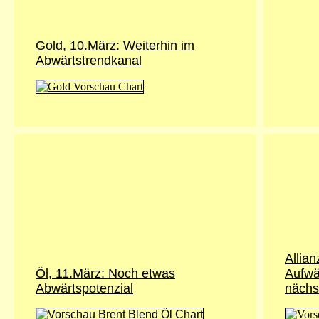
Gold, 10.März: Weiterhin im
Abwärtstrendkanal
Allian
Öl, 11.März: Noch etwas
Aufwä
Abwärtspotenzial
nächs