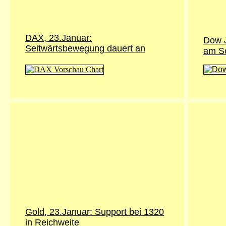
DAX, 23.Januar:
Dow J
Seitwärtsbewegung dauert an
am S
Gold, 23.Januar: Support bei 1320
in Reichweite