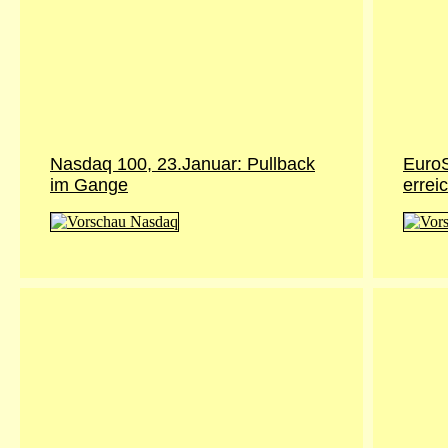
Nasdaq 100, 23.Januar: Pullback
EuroS
im Gange
erreic