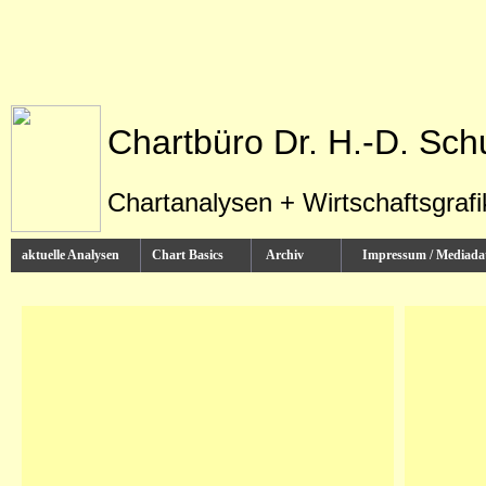
Chartbüro Dr. H.-D. Sch
Chartanalysen + Wirtschaftsgraf
aktuelle Analysen
Chart Basics
Archiv
Impressum / Media