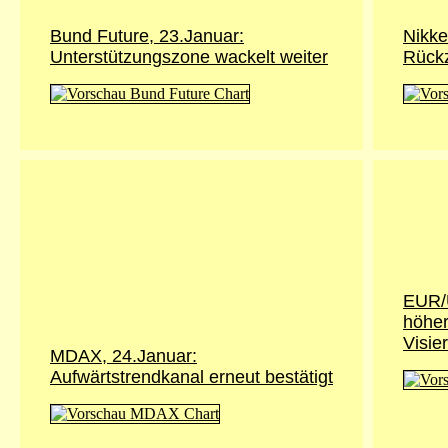
Bund Future, 23.Januar:
Nikke
Unterstützungszone wackelt weiter
Rück
EUR/
höher
Visier
MDAX, 24.Januar:
Aufwärtstrendkanal erneut bestätigt