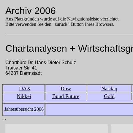
Archiv 2006
Aus Platzgründen wurde auf die Navigationsleiste verzichtet.
Bitte verwenden Sie den "zurück"-Button Ihres Browsers.
Chartanalysen + Wirtschaftsg
Chartbüro Dr. Hans-Dieter Schulz
Traisaer Str. 41
64287 Darmstadt
DAX
Dow
Nasdaq
Nikkei
Bund Future
Gold
Jahresübersicht 2006
.-.