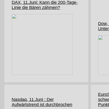
DAX, 11.Juni: Kann die 200-Tage-
Linie die Bären zähmen?
Dow, 1
Unter
EuroS
Nasdaq, 11.Juni : Der
schw
Aufwärtstrend ist durchbrochen
Punk