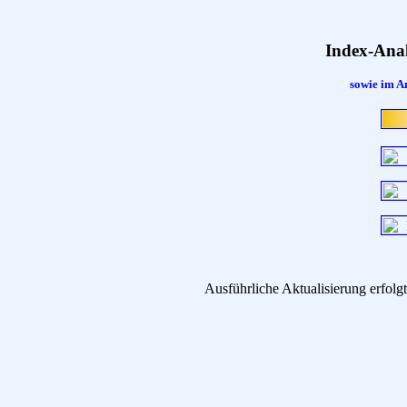
Index-Ana
sowie im A
Ausführliche Aktualisierung erfo