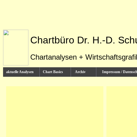
Chartbüro Dr. H.-D. Sch
Chartanalysen + Wirtschaftsgraf
aktuelle Analysen
Chart Basics
Archiv
Impressum / Datens