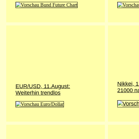
Nikkei,
1
EUR/USD, 11.August:
21000 n
Weiterhin trendlos