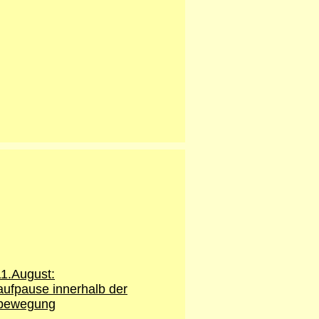
1.August:
ufpause innerhalb der
bewegung