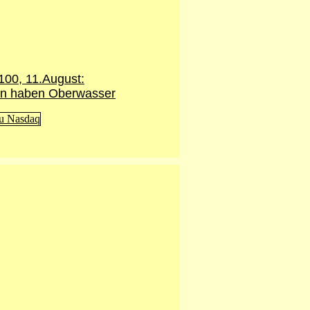
100,
11.August
:
en haben Oberwasser