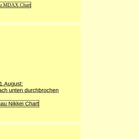
1.August
:
ach unten durchbrochen