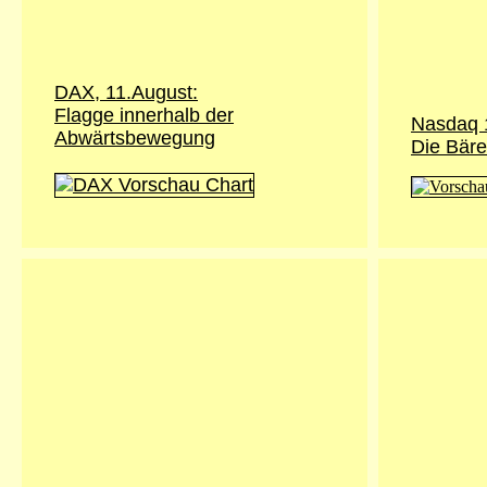
DAX, 11.August:
Flagge innerhalb der
Nasdaq 
Abwärtsbewegung
Die Bär