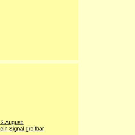
3.August:
ein Signal greifbar