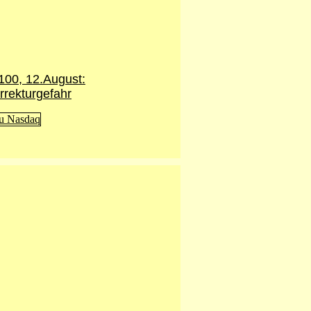
100,
12.August
:
rekturgefahr