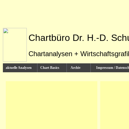
Chartbüro Dr. H.-D. Sch
Chartanalysen + Wirtschaftsgraf
aktuelle Analysen
Chart Basics
Archiv
Impressum / Datens