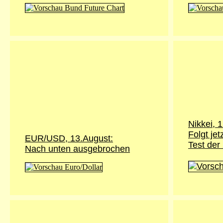
Nikkei,
1
Folgt jet
EUR/USD, 13.August:
Test der
Nach unten ausgebrochen