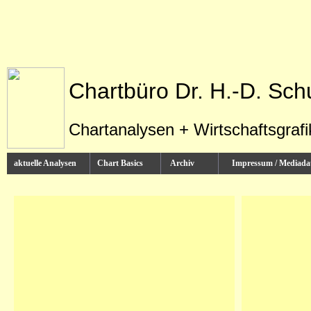
Chartbüro Dr. H.-D. Sch
Chartanalysen + Wirtschaftsgraf
aktuelle Analysen
Chart Basics
Archiv
Impressum / Media