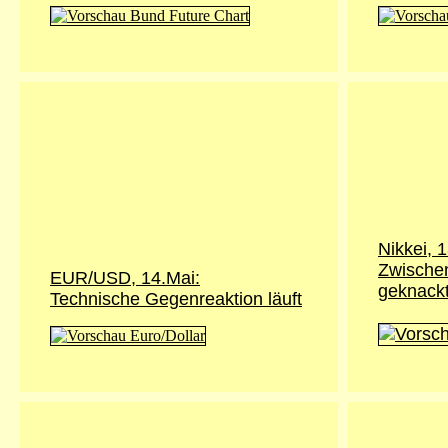
Nikkei, 
Zwische
EUR/USD, 14.Mai:
geknack
Technische Gegenreaktion läuft