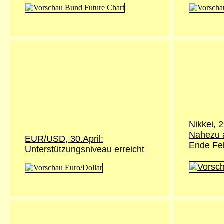
Nikkei, 2
Nahezu 
EUR/USD, 30.April:
Ende Fe
Unterstützungsniveau erreicht