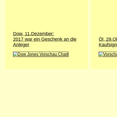
Dow, 11.Dezember:
2017 war ein Geschenk an die
Öl, 29.O
Anleger
Kaufsign