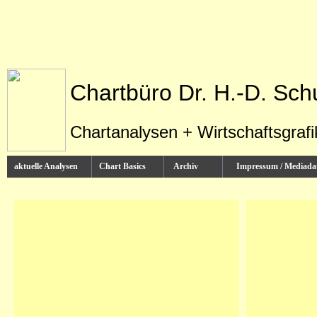
Chartbüro Dr. H.-D. Sch
Chartanalysen + Wirtschaftsgraf
aktuelle Analysen
Chart Basics
Archiv
Impressum / Media