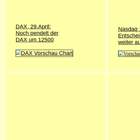
DAX, 29.April:
Nasdaq 1
Noch pendelt der
Entschei
DAX um 12500
weiter a