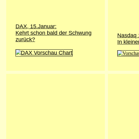
DAX, 15.Januar:
Kehrt schon bald der Schwung
Nasdaq 1
zurück?
In klein