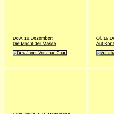
Dow, 18.Dezember:
Öl, 19.
Die Macht der Masse
Auf Kons