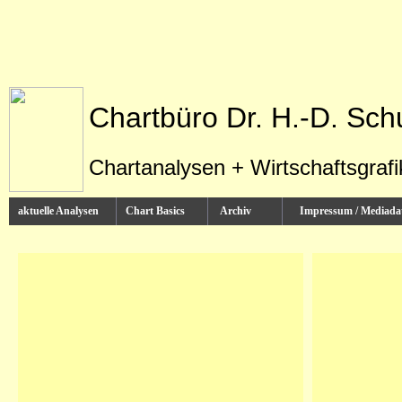
Chartbüro Dr. H.-D. Sch
Chartanalysen + Wirtschaftsgraf
aktuelle Analysen
Chart Basics
Archiv
Impressum / Media