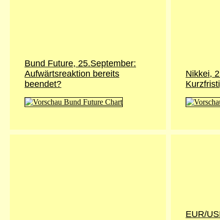
Bund Future, 25.September:
Aufwärtsreaktion bereits
Nikkei, 
beendet?
Kurzfris
EUR/USD