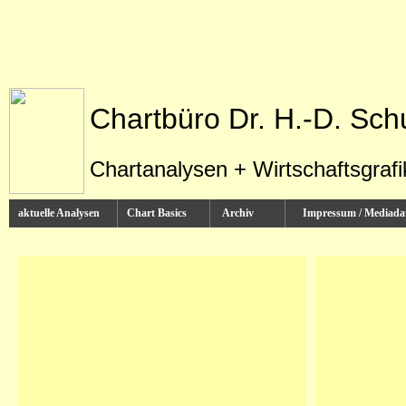
Chartbüro Dr. H.-D. Sch
Chartanalysen + Wirtschaftsgraf
aktuelle Analysen
Chart Basics
Archiv
Impressum / Media