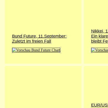
Nikkei, 
Bund Future, 11.September:
Ein klar
Zuletzt im freien Fall
bleibt F
EUR/USD