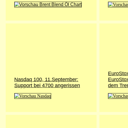
EuroSto
Nasdaq 100, 11.September:
EuroStox
Support bei 4700 angerissen
dem Tre