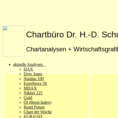
Chartbüro Dr. H.-D. Sch
Chartanalysen + Wirtschaftsgraf
aktuelle Analysen
DAX
Dow Jones
Nasdaq 100
EuroStoxx 50
MDAX
Nikkei 225
Gold
Öl (Brent Index)
Bund Future
Chart der Woche
EUR/USD