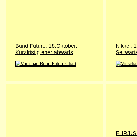
Bund Future, 18.Oktober:
Nikkei, 
Kurzfristig eher abwärts
Seitwär
EUR/USD