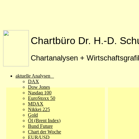
Chartbüro Dr. H.-D. Sch
Chartanalysen + Wirtschaftsgraf
aktuelle Analysen
DAX
Dow Jones
Nasdaq 100
EuroStoxx 50
MDAX
Nikkei 225
Gold
Öl (Brent Index)
Bund Future
Chart der Woche
EUR/USD