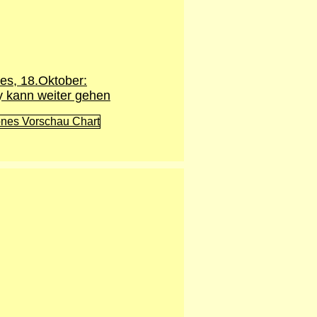
es, 18.Oktober:
y kann weiter gehen