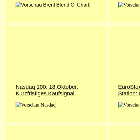
Nasdaq 100, 18.Oktober:
EuroStox
Kurzfristiges Kaufsignal
Station: