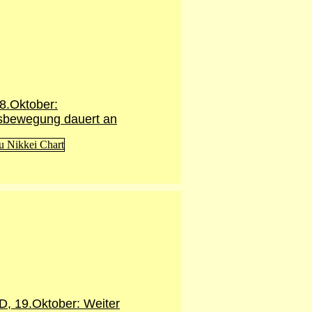
18.Oktober:
tsbewegung dauert an
, 19.Oktober: Weiter