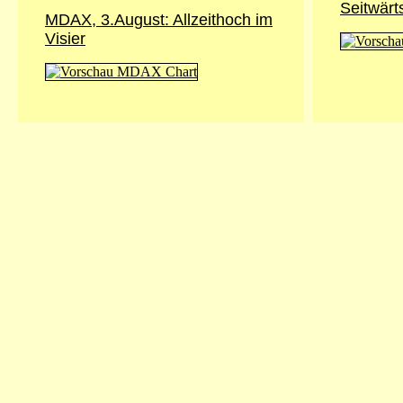
Seitwär
MDAX, 3.August: Allzeithoch im
Visier