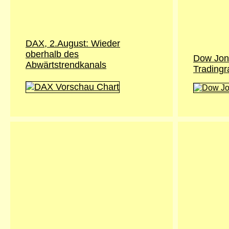
DAX, 2.August: Wieder
oberhalb des
Dow Jone
Abwärtstrendkanals
Tradingr