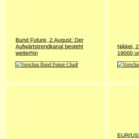
Bund Future, 2.August: Der
Aufwärtstrendkanal besteht
Nikkei, 
weiterhin
19000 u
EUR/USD