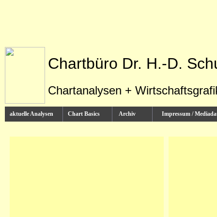
Chartbüro Dr. H.-D. Sch
Chartanalysen + Wirtschaftsgraf
aktuelle Analysen
Chart Basics
Archiv
Impressum / Media