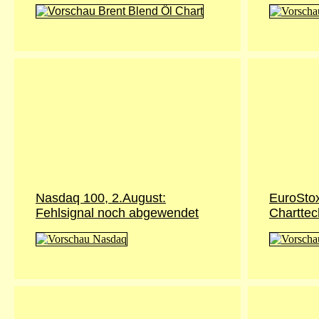
Nasdaq 100, 2.August:
EuroStox
Fehlsignal noch abgewendet
Chartte