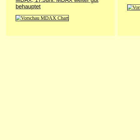
MDAX, 17.Juni: MDAX weiter gut
behauptet