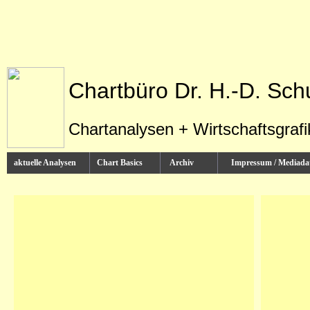
Chartbüro Dr. H.-D. Sch
Chartanalysen + Wirtschaftsgraf
aktuelle Analysen
Chart Basics
Archiv
Impressum / Media