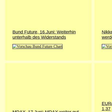
Bund Future, 16.Juni: Weiterhin
Nikke
unterhalb des Widerstands
werd
EUR/U
1,37