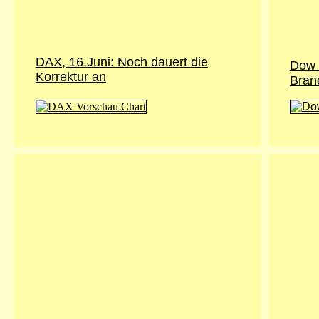
DAX, 16.Juni: Noch dauert die
Dow J
Korrektur an
Bran