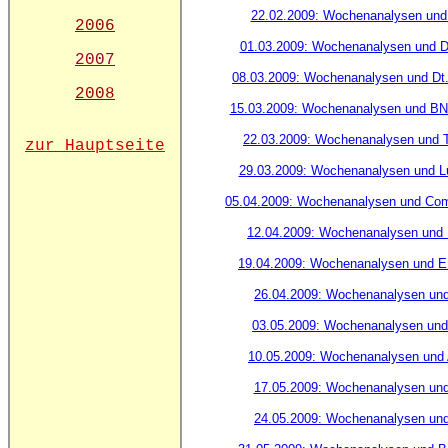
22.02.2009: Wochenanalysen und 
2006
01.03.2009: Wochenanalysen und D
2007
08.03.2009: Wochenanalysen und Dt
2008
15.03.2009: Wochenanalysen und BN
22.03.2009: Wochenanalysen und
zur Hauptseite
29.03.2009: Wochenanalysen und L
05.04.2009: Wochenanalysen und C
12.04.2009: Wochenanalysen und
19.04.2009: Wochenanalysen und
26.04.2009: Wochenanalysen un
03.05.2009: Wochenanalysen u
10.05.2009: Wochenanalysen und 
17.05.2009: Wochenanalysen un
24.05.2009: Wochenanalysen un