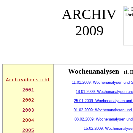
ARCHIV
2009
Wochenanalysen
(1. H
Archivübersicht
11.01.2009: Wochenanalysen und 
2001
18.01.2009: Wochenanalysen un
2002
25.01.2009: Wochenanalysen und
2003
01.02.2009: Wochenanalysen und 
08.02.2009: Wochenanalysen und
2004
15.02.2009: Wochenanalyse
2005