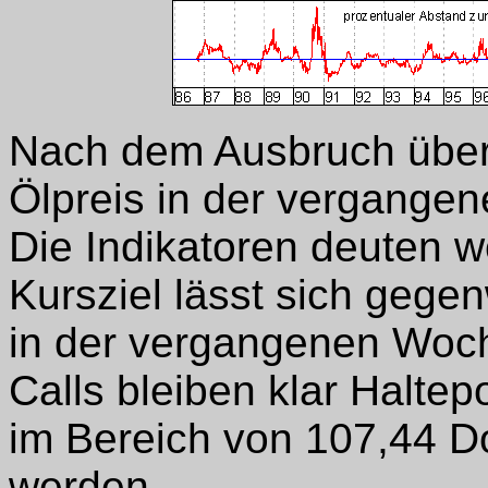
Nach dem Ausbruch über
Ölpreis in der vergange
Die Indikatoren deuten we
Kursziel lässt sich gege
in der vergangenen Woc
Calls bleiben klar Haltep
im Bereich von 107,44 Do
werden.