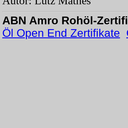
Autor: Lutz Mathes
ABN Amro Rohöl-Zertifi
Öl Open End Zertifikate