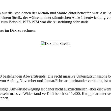
n nur die, von denen der Metall- und Stahl-Sektor betroffen war. Alle 
 einem Streik, der während einer stürmischen Aufwärtsentwicklung von
e zum Beispiel 1973/1974 war die Auswirkung sehr stark.
zer im Dax zu rechnen.
bestehenden Abwärtstrends. Die recht massive Unterstützungszone bei c
s von Anfang November und Januar/Februar miteinander verbindet, ist no
urzfristige Aufwärtsbewegung ist daher nicht auszuschließen, aber erst w
 sehr massive Widerstand verläuft bei cirka 11.400. Knapp darunter ver
echen.