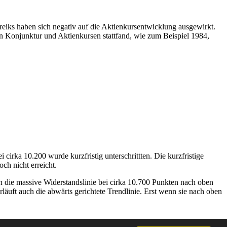
Streiks haben sich negativ auf die Aktienkursentwicklung ausgewirkt.
 Konjunktur und Aktienkursen stattfand, wie zum Beispiel 1984,
irka 10.200 wurde kurzfristig unterschrittten. Die kurzfristige
ch nicht erreicht.
enn die massive Widerstandslinie bei cirka 10.700 Punkten nach oben
läuft auch die abwärts gerichtete Trendlinie. Erst wenn sie nach oben