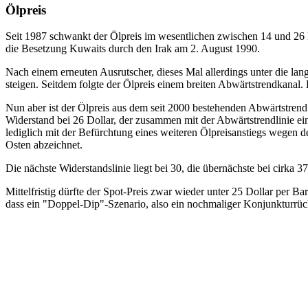
Ölpreis
Seit 1987 schwankt der Ölpreis im wesentlichen zwischen 14 und 26 Do
die Besetzung Kuwaits durch den Irak am 2. August 1990.
Nach einem erneuten Ausrutscher, dieses Mal allerdings unter die lang
steigen. Seitdem folgte der Ölpreis einem breiten Abwärtstrendkanal
Nun aber ist der Ölpreis aus dem seit 2000 bestehenden Abwärtstrend 
Widerstand bei 26 Dollar, der zusammen mit der Abwärtstrendlinie ein
lediglich mit der Befürchtung eines weiteren Ölpreisanstiegs wegen de
Osten abzeichnet.
Die nächste Widerstandslinie liegt bei 30, die übernächste bei cirka 37
Mittelfristig dürfte der Spot-Preis zwar wieder unter 25 Dollar per Ba
dass ein "Doppel-Dip"-Szenario, also ein nochmaliger Konjunkturrück