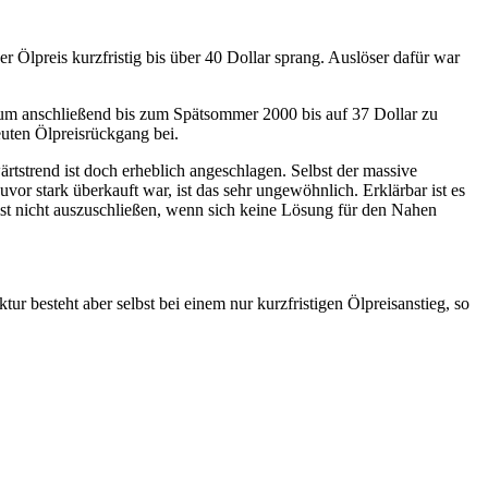
r Ölpreis kurzfristig bis über 40 Dollar sprang. Auslöser dafür war
ar, um anschließend bis zum Spätsommer 2000 bis auf 37 Dollar zu
euten Ölpreisrückgang bei.
rtstrend ist doch erheblich angeschlagen. Selbst der massive
or stark überkauft war, ist das sehr ungewöhnlich. Erklärbar ist es
g ist nicht auszuschließen, wenn sich keine Lösung für den Nahen
ur besteht aber selbst bei einem nur kurzfristigen Ölpreisanstieg, so