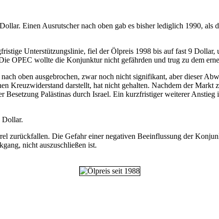
llar. Einen Ausrutscher nach oben gab es bisher lediglich 1990, als de
fristige Unterstützungslinie, fiel der Ölpreis 1998 bis auf fast 9 Doll
. Die OPEC wollte die Konjunktur nicht gefährden und trug zu dem ern
nach oben ausgebrochen, zwar noch nicht signifikant, aber dieser Abwä
en Kreuzwiderstand darstellt, hat nicht gehalten. Nachdem der Markt zuv
r Besetzung Palästinas durch Israel. Ein kurzfristiger weiterer Anstie
 Dollar.
rrel zurückfallen. Die Gefahr einer negativen Beeinflussung der Konjunkt
gang, nicht auszuschließen ist.