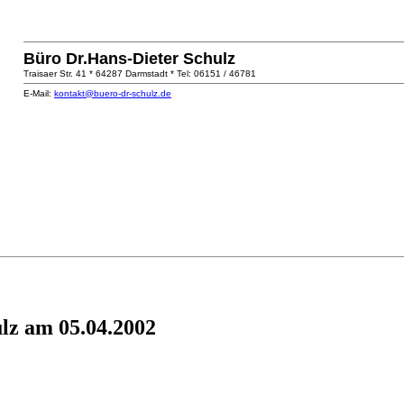
Büro Dr.Hans-Dieter Schulz
Traisaer Str. 41 * 64287 Darmstadt * Tel: 06151 / 46781
E-Mail:
kontakt@buero-dr-schulz.de
ulz am 05.04.2002