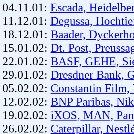
04.11.01:
Escada, Heidelbe
11.12.01:
Degussa, Hochtie
18.12.01:
Baader, Dyckerho
15.01.02:
Dt. Post, Preussa
22.01.02:
BASF, GEHE, Si
29.01.02:
Dresdner Bank, 
05.02.02:
Constantin Film, 
12.02.02:
BNP Paribas, Nik
19.02.02:
iXOS, MAN, Pan
26.02.02:
Caterpillar, Nest