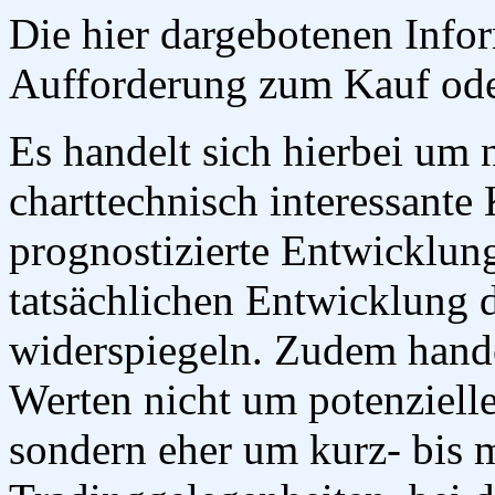
Die hier dargebotenen Infor
Aufforderung zum Kauf ode
Es handelt sich hierbei um
charttechnisch interessante
prognostizierte Entwicklun
tatsächlichen Entwicklung 
widerspiegeln. Zudem handel
Werten nicht um potenzielle
sondern eher um kurz- bis mi