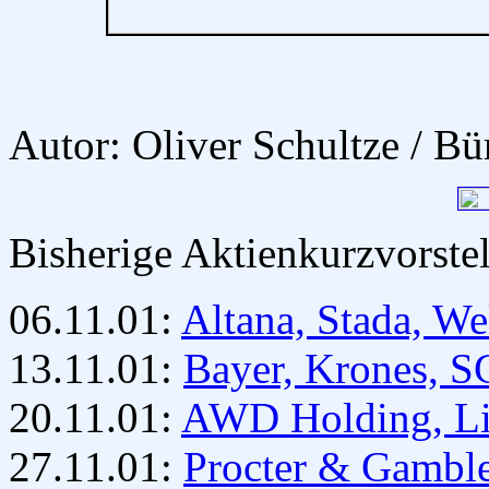
Autor: Oliver Schultze / Bü
Bisherige Aktienkurzvorste
06.11.01:
Altana, Stada, We
13.11.01:
Bayer, Krones, 
20.11.01:
AWD Holding, Li
27.11.01:
Procter & Gambl